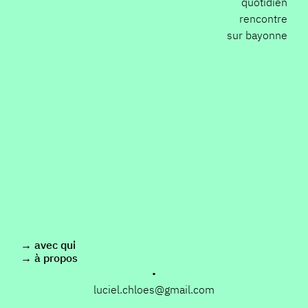
quotidien
rencontre
sur bayonne
avec qui
à propos
•
luciel.chloes@gmail.com